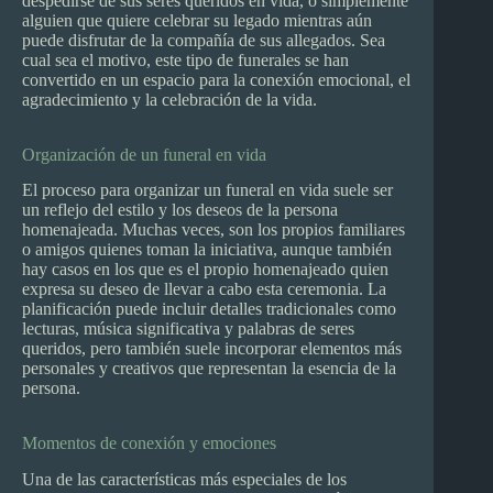
despedirse de sus seres queridos en vida, o simplemente
alguien que quiere celebrar su legado mientras aún
puede disfrutar de la compañía de sus allegados. Sea
cual sea el motivo, este tipo de funerales se han
convertido en un espacio para la conexión emocional, el
agradecimiento y la celebración de la vida.
Organización de un funeral en vida
El proceso para organizar un funeral en vida suele ser
un reflejo del estilo y los deseos de la persona
homenajeada. Muchas veces, son los propios familiares
o amigos quienes toman la iniciativa, aunque también
hay casos en los que es el propio homenajeado quien
expresa su deseo de llevar a cabo esta ceremonia. La
planificación puede incluir detalles tradicionales como
lecturas, música significativa y palabras de seres
queridos, pero también suele incorporar elementos más
personales y creativos que representan la esencia de la
persona.
Momentos de conexión y emociones
Una de las características más especiales de los