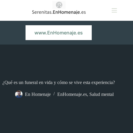
Saltar
al
contenido
www.EnHomenaje.es
¿Qué es un funeral en vida y cómo se vive esta experiencia?
En Homenaje
EnHomenaje.es
,
Salud mental