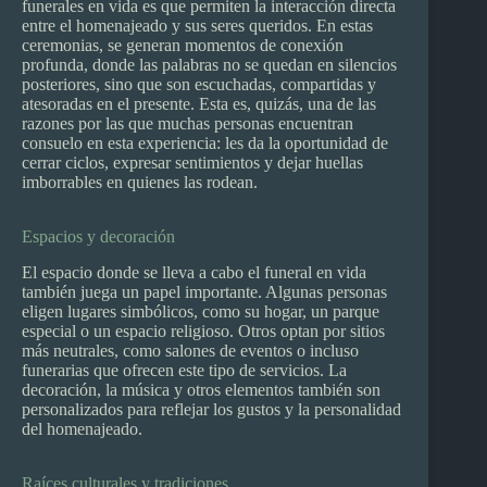
funerales en vida es que permiten la interacción directa
entre el homenajeado y sus seres queridos. En estas
ceremonias, se generan momentos de conexión
profunda, donde las palabras no se quedan en silencios
posteriores, sino que son escuchadas, compartidas y
atesoradas en el presente. Esta es, quizás, una de las
razones por las que muchas personas encuentran
consuelo en esta experiencia: les da la oportunidad de
cerrar ciclos, expresar sentimientos y dejar huellas
imborrables en quienes las rodean.
Espacios y decoración
El espacio donde se lleva a cabo el funeral en vida
también juega un papel importante. Algunas personas
eligen lugares simbólicos, como su hogar, un parque
especial o un espacio religioso. Otros optan por sitios
más neutrales, como salones de eventos o incluso
funerarias que ofrecen este tipo de servicios. La
decoración, la música y otros elementos también son
personalizados para reflejar los gustos y la personalidad
del homenajeado.
Raíces culturales y tradiciones