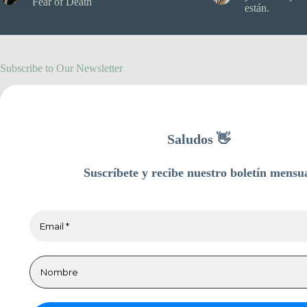
Fear of Death
están.
Subscribe to Our Newsletter
Saludos 👋
Suscríbete y recibe nuestro boletín mensu