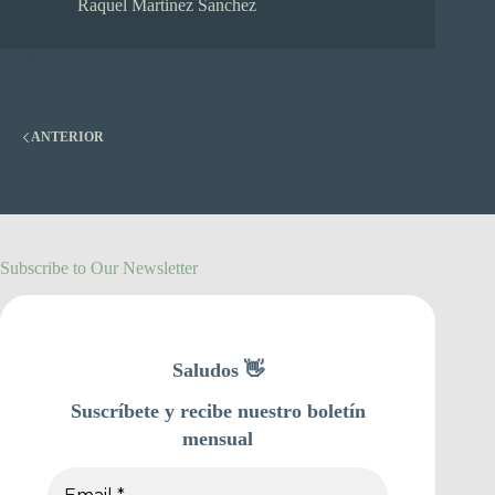
Raquel Martinez Sanchez
ANTERIOR
Subscribe to Our Newsletter
Saludos 👋
Suscríbete y recibe nuestro boletín
mensual