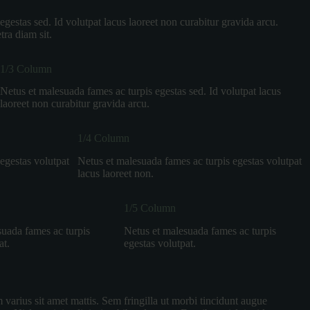
gestas sed. Id volutpat lacus laoreet non curabitur gravida arcu.
tra diam sit.
1/3 Column
Netus et malesuada fames ac turpis egestas sed. Id volutpat lacus
laoreet non curabitur gravida arcu.
1/4 Column
egestas volutpat
Netus et malesuada fames ac turpis egestas volutpat
lacus laoreet non.
1/5 Column
suada fames ac turpis
Netus et malesuada fames ac turpis
at.
egestas volutpat.
 varius sit amet mattis. Sem fringilla ut morbi tincidunt augue