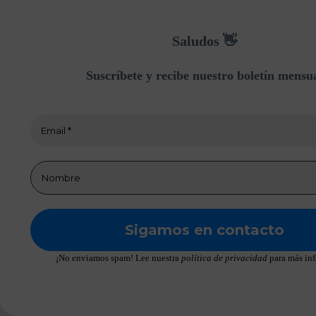
Saludos 👋
Suscríbete y recibe nuestro boletín mensu
¡No enviamos spam! Lee nuestra
política de privacidad
para más in