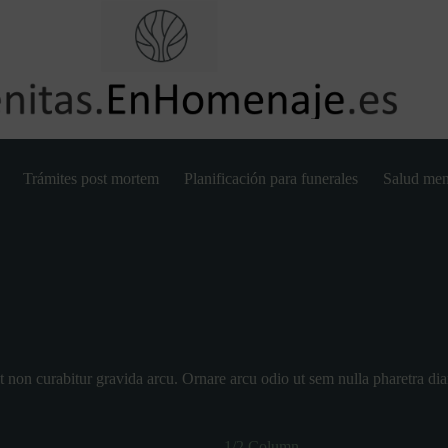
Trámites post mortem
Planificación para funerales
Salud men
t non curabitur gravida arcu. Ornare arcu odio ut sem nulla pharetra dia
1/2 Column