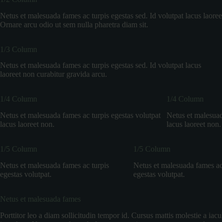
Netus et malesuada fames ac turpis egestas sed. Id volutpat lacus laoree
Ornare arcu odio ut sem nulla pharetra diam sit.
1/3 Column
Netus et malesuada fames ac turpis egestas sed. Id volutpat lacus
laoreet non curabitur gravida arcu.
1/4 Column
1/4 Column
Netus et malesuada fames ac turpis egestas volutpat
Netus et malesuad
lacus laoreet non.
lacus laoreet non.
1/5 Column
1/5 Column
Netus et malesuada fames ac turpis
Netus et malesuada fames ac
egestas volutpat.
egestas volutpat.
Netus et malesuada fames
Porttitor leo a diam sollicitudin tempor id. Cursus mattis molestie a iac