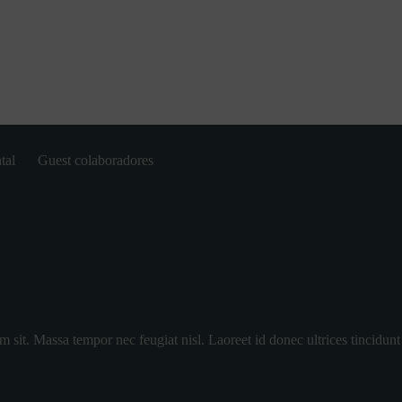
tal
Guest colaboradores
m sit. Massa tempor nec feugiat nisl. Laoreet id donec ultrices tincidunt