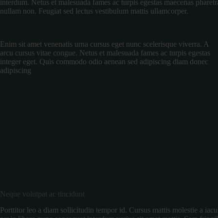
interdum. Netus et malesuada fames ac turpis egestas maecenas pharetra c
nullam non. Feugiat sed lectus vestibulum mattis ullamcorper.
Enim sit amet venenatis urna cursus eget nunc scelerisque viverra. A
arcu cursus vitae congue. Netus et malesuada fames ac turpis egestas
integer eget. Quis commodo odio aenean sed adipiscing diam donec
adipiscing
Neque volutpat ac tincidunt
Porttitor leo a diam sollicitudin tempor id. Cursus mattis molestie a iac