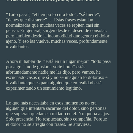
“Todo pasa”, “el tiempo lo cura todo”, “sé fuerte”,
“tienes que distraerte” … Estas frases están tan
normalizadas que muchas veces se repiten casi sin
pensar. En general, surgen desde el deseo de consolar,
pero también desde la incomodidad que genera el dolor
ajeno. Y eso las vuelve, muchas veces, profundamente
invalidantes.
Ahora ni hablar de “Está en un lugar mejor” “todo pasa
por algo” “no le gustaría verte llorar” estás
afortunadamente nadie me las dijo, pero vamos, he
escuchado casos que sí y no sé imaginan lo doloroso e
invalidante que es para alguien que en realidad está
experimentando un sentimiento legitimo.
Lo que más necesitaba en esos momentos no era
alguien que intentara sacarme del dolor, sino personas
que supieran quedarse a mi lado en él. No quería atajos.
Solo presencia. No respuestas, sino compañía. Porque
el dolor no se arregla con frases. Se atraviesa.