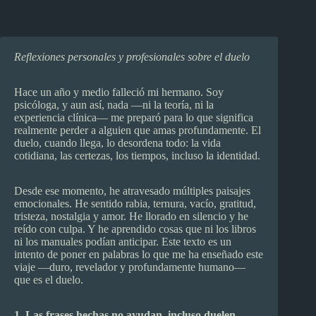
Reflexiones personales y profesionales sobre el duelo
Hace un año y medio falleció mi hermano. Soy
psicóloga, y aun así, nada —ni la teoría, ni la
experiencia clínica— me preparó para lo que significa
realmente perder a alguien que amas profundamente. El
duelo, cuando llega, lo desordena todo: la vida
cotidiana, las certezas, los tiempos, incluso la identidad.
Desde ese momento, he atravesado múltiples paisajes
emocionales. He sentido rabia, ternura, vacío, gratitud,
tristeza, nostalgia y amor. He llorado en silencio y he
reído con culpa. Y he aprendido cosas que ni los libros
ni los manuales podían anticipar. Este texto es un
intento de poner en palabras lo que me ha enseñado este
viaje —duro, revelador y profundamente humano—
que es el duelo.
1. Las frases hechas no ayudan, incluso duelen