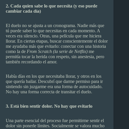
2. Cada quien sabe lo que necesita (y eso puede
cambiar cada día)
El duelo no se ajusta a un cronograma. Nadie más que
tú puede saber lo que necesitas en cada momento. A
veces era silencio. Otras, una película que me hiciera
llorar. En ciertas etapas, buscar conscientemente el dolor
me ayudaba más que evitarlo: conectar con una historia
como la de
From Scratch (la serie de Netflix)
me
permitía tocar la herida con respeto, sin anestesia, pero
también recordando el amor.
Había días en los que necesitaba llorar, y otros en los
que quería bailar. Descubrí que darme permiso para ir
sintiendo sin juzgarme era una forma de autocuidado.
No hay una forma correcta de transitar el duelo.
3. Está bien sentir dolor. No hay que evitarlo
Una parte esencial del proceso fue permitirme sentir el
dolor sin ponerle límites. Socialmente se valora mucho