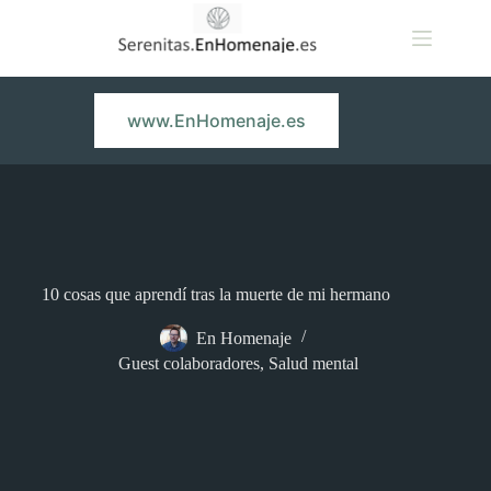
Saltar
al
contenido
www.EnHomenaje.es
10 cosas que aprendí tras la muerte de mi hermano
En Homenaje
Guest colaboradores
,
Salud mental