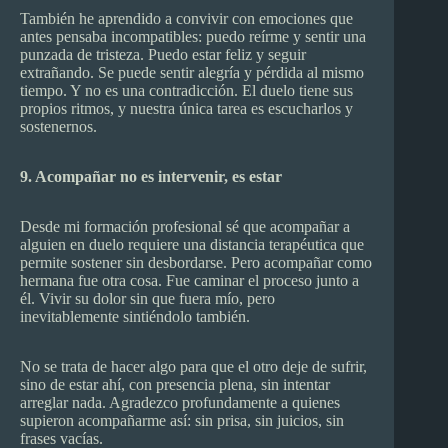
También he aprendido a convivir con emociones que
antes pensaba incompatibles: puedo reírme y sentir una
punzada de tristeza. Puedo estar feliz y seguir
extrañando. Se puede sentir alegría y pérdida al mismo
tiempo. Y no es una contradicción. El duelo tiene sus
propios ritmos, y nuestra única tarea es escucharlos y
sostenernos.
9. Acompañar no es intervenir, es estar
Desde mi formación profesional sé que acompañar a
alguien en duelo requiere una distancia terapéutica que
permite sostener sin desbordarse. Pero acompañar como
hermana fue otra cosa. Fue caminar el proceso junto a
él. Vivir su dolor sin que fuera mío, pero
inevitablemente sintiéndolo también.
No se trata de hacer algo para que el otro deje de sufrir,
sino de estar ahí, con presencia plena, sin intentar
arreglar nada. Agradezco profundamente a quienes
supieron acompañarme así: sin prisa, sin juicios, sin
frases vacías.