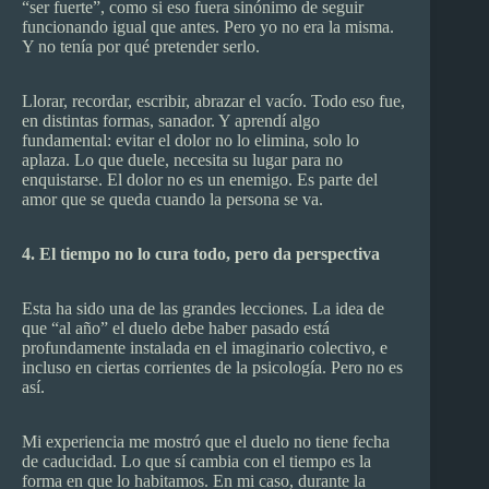
“ser fuerte”, como si eso fuera sinónimo de seguir
funcionando igual que antes. Pero yo no era la misma.
Y no tenía por qué pretender serlo.
Llorar, recordar, escribir, abrazar el vacío. Todo eso fue,
en distintas formas, sanador. Y aprendí algo
fundamental: evitar el dolor no lo elimina, solo lo
aplaza. Lo que duele, necesita su lugar para no
enquistarse. El dolor no es un enemigo. Es parte del
amor que se queda cuando la persona se va.
4. El tiempo no lo cura todo, pero da perspectiva
Esta ha sido una de las grandes lecciones. La idea de
que “al año” el duelo debe haber pasado está
profundamente instalada en el imaginario colectivo, e
incluso en ciertas corrientes de la psicología. Pero no es
así.
Mi experiencia me mostró que el duelo no tiene fecha
de caducidad. Lo que sí cambia con el tiempo es la
forma en que lo habitamos. En mi caso, durante la