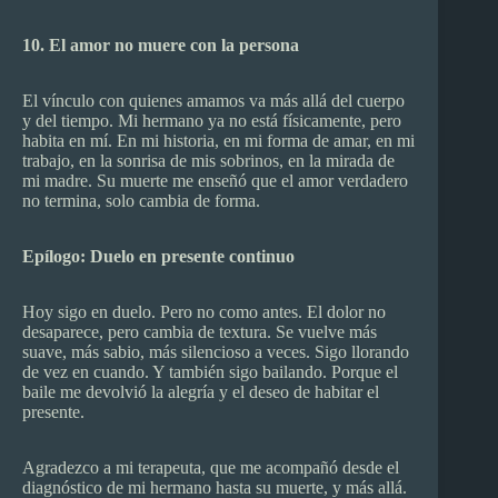
10. El amor no muere con la persona
El vínculo con quienes amamos va más allá del cuerpo
y del tiempo. Mi hermano ya no está físicamente, pero
habita en mí. En mi historia, en mi forma de amar, en mi
trabajo, en la sonrisa de mis sobrinos, en la mirada de
mi madre. Su muerte me enseñó que el amor verdadero
no termina, solo cambia de forma.
Epílogo: Duelo en presente continuo
Hoy sigo en duelo. Pero no como antes. El dolor no
desaparece, pero cambia de textura. Se vuelve más
suave, más sabio, más silencioso a veces. Sigo llorando
de vez en cuando. Y también sigo bailando. Porque el
baile me devolvió la alegría y el deseo de habitar el
presente.
Agradezco a mi terapeuta, que me acompañó desde el
diagnóstico de mi hermano hasta su muerte, y más allá.