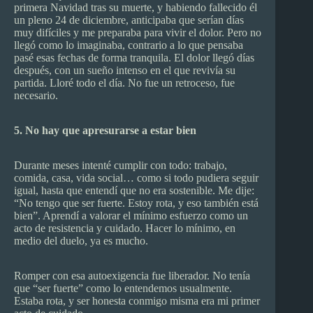
primera Navidad tras su muerte, y habiendo fallecido él
un pleno 24 de diciembre, anticipaba que serían días
muy difíciles y me preparaba para vivir el dolor. Pero no
llegó como lo imaginaba, contrario a lo que pensaba
pasé esas fechas de forma tranquila. El dolor llegó días
después, con un sueño intenso en el que revivía su
partida. Lloré todo el día. No fue un retroceso, fue
necesario.
5. No hay que apresurarse a estar bien
Durante meses intenté cumplir con todo: trabajo,
comida, casa, vida social… como si todo pudiera seguir
igual, hasta que entendí que no era sostenible. Me dije:
“No tengo que ser fuerte. Estoy rota, y eso también está
bien”. Aprendí a valorar el mínimo esfuerzo como un
acto de resistencia y cuidado. Hacer lo mínimo, en
medio del duelo, ya es mucho.
Romper con esa autoexigencia fue liberador. No tenía
que “ser fuerte” como lo entendemos usualmente.
Estaba rota, y ser honesta conmigo misma era mi primer