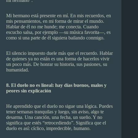
mi hermano”.
Mi hermano está presente en mí. En mis recuerdos, en
mis pensamientos, en mi forma de mirar el mundo.
Hablar de él no me hunde; me conecta. Cuando
escucho salsa, por ejemplo —su música favorita—, es
como si una parte de él siguiera bailando conmigo.
El silencio impuesto duele más que el recuerdo. Hablar
de quienes ya no están es una forma de hacerlos vivir
un poco más. De honrar su historia, sus pasiones, su
humanidad.
8. El duelo no es lineal: hay días buenos, malos y
peores sin explicación
He aprendido que el duelo no sigue una lógica. Puedes
tener semanas tranquilas y luego, sin aviso, algo te
desarma. Una canción, una fecha, un sueño. Y no
significa que estés “retrocediendo”. Significa que el
duelo es así: cíclico, impredecible, humano.