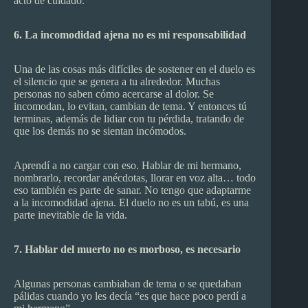
acto de cuidado.
6. La incomodidad ajena no es mi responsabilidad
Una de las cosas más difíciles de sostener en el duelo es
el silencio que se genera a tu alrededor. Muchas
personas no saben cómo acercarse al dolor. Se
incomodan, lo evitan, cambian de tema. Y entonces tú
terminas, además de lidiar con tu pérdida, tratando de
que los demás no se sientan incómodos.
Aprendí a no cargar con eso. Hablar de mi hermano,
nombrarlo, recordar anécdotas, llorar en voz alta… todo
eso también es parte de sanar. No tengo que adaptarme
a la incomodidad ajena. El duelo no es un tabú, es una
parte inevitable de la vida.
7. Hablar del muerto no es morboso, es necesario
Algunas personas cambiaban de tema o se quedaban
pálidas cuando yo les decía “es que hace poco perdí a