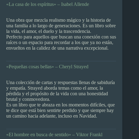
«La casa de los espíritus» – Isabel Allende
Una obra que mezcla realismo mágico y la historia de
una familia a lo largo de generaciones. Es un libro sobre
la vida, el amor, el duelo y la trascendencia.
Perfecto para aquellos que buscan una conexión con sus
raíces o un espacio para recordar a los que ya no están,
envueltos en la calidez de una narrativa excepcional.
«Pequeñas cosas bellas» – Cheryl Strayed
Una colección de cartas y respuestas llenas de sabiduría
y empatía. Strayed aborda temas como el amor, la
pérdida y el propósito de la vida con una honestidad
brutal y conmovedora.
Es un libro que te abraza en los momentos difíciles, que
te dice que está bien sentirte perdido y que siempre hay
un camino hacia adelante, incluso en Navidad.
«El hombre en busca de sentido» – Viktor Frankl