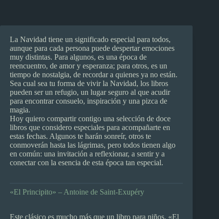
La Navidad tiene un significado especial para todos,
aunque para cada persona puede despertar emociones
muy distintas. Para algunos, es una época de
reencuentro, de amor y esperanza; para otros, es un
tiempo de nostalgia, de recordar a quienes ya no están.
Sea cual sea tu forma de vivir la Navidad, los libros
pueden ser un refugio, un lugar seguro al que acudir
para encontrar consuelo, inspiración y una pizca de
magia.
Hoy quiero compartir contigo una selección de doce
libros que considero especiales para acompañarte en
estas fechas. Algunos te harán sonreír, otros te
conmoverán hasta las lágrimas, pero todos tienen algo
en común: una invitación a reflexionar, a sentir y a
conectar con la esencia de esta época tan especial.
«El Principito» – Antoine de Saint-Exupéry
Este clásico es mucho más que un libro para niños. «El