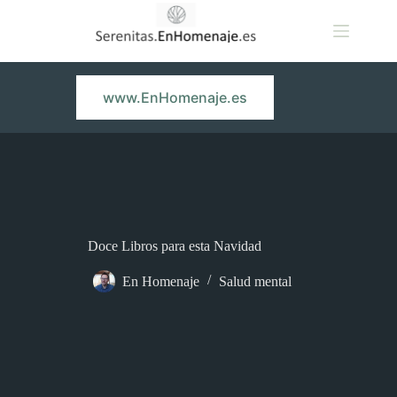
Saltar
al
contenido
www.EnHomenaje.es
Doce Libros para esta Navidad
En Homenaje
Salud mental