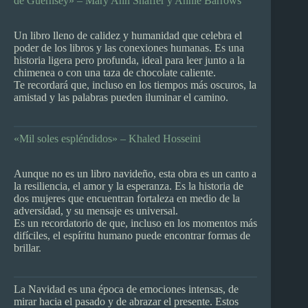
de Guernsey» – Mary Ann Shaffer y Annie Barrows
Un libro lleno de calidez y humanidad que celebra el
poder de los libros y las conexiones humanas. Es una
historia ligera pero profunda, ideal para leer junto a la
chimenea o con una taza de chocolate caliente.
Te recordará que, incluso en los tiempos más oscuros, la
amistad y las palabras pueden iluminar el camino.
«Mil soles espléndidos» – Khaled Hosseini
Aunque no es un libro navideño, esta obra es un canto a
la resiliencia, el amor y la esperanza. Es la historia de
dos mujeres que encuentran fortaleza en medio de la
adversidad, y su mensaje es universal.
Es un recordatorio de que, incluso en los momentos más
difíciles, el espíritu humano puede encontrar formas de
brillar.
La Navidad es una época de emociones intensas, de
mirar hacia el pasado y de abrazar el presente. Estos