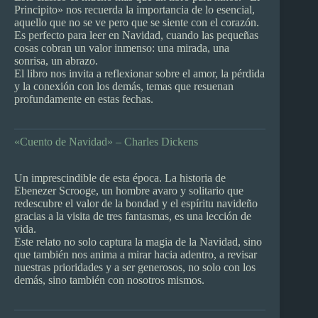
Principito» nos recuerda la importancia de lo esencial,
aquello que no se ve pero que se siente con el corazón.
Es perfecto para leer en Navidad, cuando las pequeñas
cosas cobran un valor inmenso: una mirada, una
sonrisa, un abrazo.
El libro nos invita a reflexionar sobre el amor, la pérdida
y la conexión con los demás, temas que resuenan
profundamente en estas fechas.
«Cuento de Navidad» – Charles Dickens
Un imprescindible de esta época. La historia de
Ebenezer Scrooge, un hombre avaro y solitario que
redescubre el valor de la bondad y el espíritu navideño
gracias a la visita de tres fantasmas, es una lección de
vida.
Este relato no solo captura la magia de la Navidad, sino
que también nos anima a mirar hacia adentro, a revisar
nuestras prioridades y a ser generosos, no solo con los
demás, sino también con nosotros mismos.